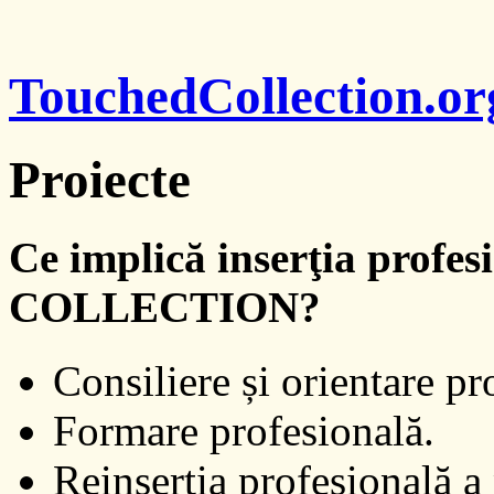
TouchedCollection.or
Proiecte
Ce implică inserţia prof
COLLECTION?
Consiliere și orientare pr
Formare profesională.
Reinserția profesională a