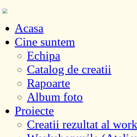
Acasa
Cine suntem
Echipa
Catalog de creatii
Rapoarte
Album foto
Proiecte
Creatii rezultat al wor