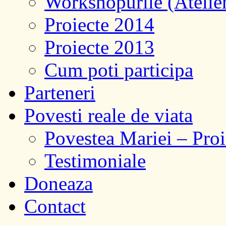
Workshopurile (Atelier
Proiecte 2014
Proiecte 2013
Cum poti participa
Parteneri
Povesti reale de viata
Povestea Mariei – Pr
Testimoniale
Doneaza
Contact