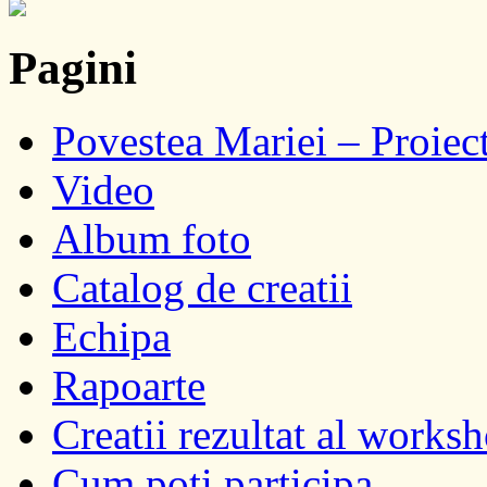
Pagini
Povestea Mariei – Proie
Video
Album foto
Catalog de creatii
Echipa
Rapoarte
Creatii rezultat al works
Cum poti participa